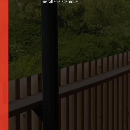
métallerie scénique.