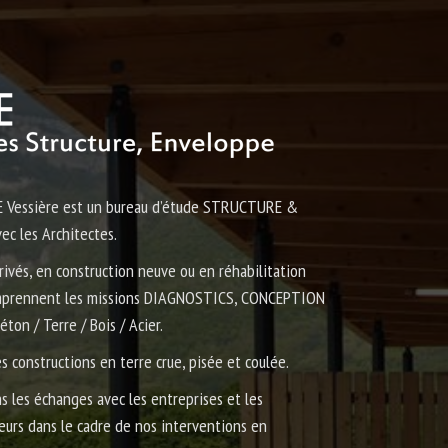
 BE Vessière est un bureau d’étude STRUCTURE &
ec les Architectes.
ivés, en construction neuve ou en réhabilitation
omprennent les missions DIAGNOSTICS, CONCEPTION
ton / Terre / Bois / Acier.
 constructions en terre crue, pisée et coulée.
ns les échanges avec les entreprises et les
seurs dans le cadre de nos interventions en