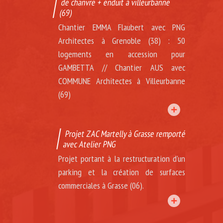
de chanvre + enduit à villeurbanne
(69)
Chantier EMMA Flaubert avec PNG
Architectes à Grenoble (38) : 50
logements en accession pour
GAMBETTA // Chantier AUS avec
COMMUNE Architectes à Villeurbanne
(69)
Projet ZAC Martelly à Grasse remporté
avec Atelier PNG
Projet portant à la restructuration d'un
parking et la création de surfaces
commerciales à Grasse (06).