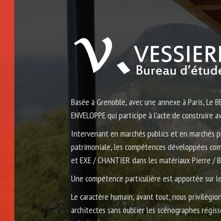
Basée à Grenoble, avec une annexe à Paris, Le
ENVELOPPE qui participe à l’acte de construire av
Intervenant en marchés publics et en marchés pr
patrimoniale, les compétences développées c
et EXE / CHANTIER dans les matériaux Pierre / Bé
Une compétence particulière est apportée sur les
Le caractère humain, avant tout, nous privilégio
architectes sans oublier les scénographes régis